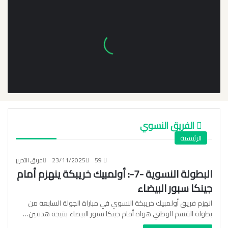
الفريق النسوي
الرئيسية
59
23/11/2025
فريق التحرير
البطولة النسوية -7-: أولمبيك خريبكة ينهزم أمام
جينكا سبور البيضاء
انهزم فريق أولمبيك خريبكة النسوي في مباراة الجولة السابعة من
بطولة القسم الوطني هواة أمام جينكا سبور البيضاء بنتيجة هدفين…