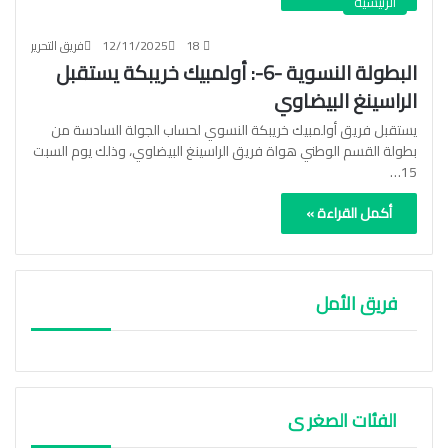
الرئيسية
18
12/11/2025
فريق التحرير
البطولة النسوية -6-: أولمبيك خريبكة يستقبل
الراسينغ البيضاوي
يستقبل فريق أولمبيك خريبكة النسوي لحساب الجولة السادسة من
بطولة القسم الوطني هواة فريق الراسينغ البيضاوي، وذلك يوم السبت
15…
أكمل القراءة »
فريق الأمل
الفئات الصغر ى