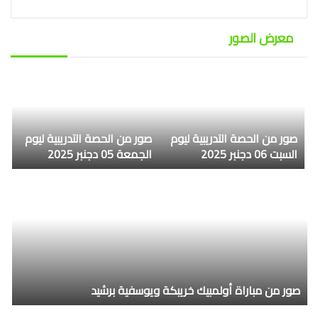
معرض الصور
صور من الحصة التدريبية ليوم
صور من الحصة التدريبية ليوم
السبت 06 دجنبر 2025
الجمعة 05 دجنبر 2025
صور من مباراة أولمبيك خريبكة ويوسفية برشيد