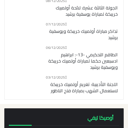
08/12/2025
الجولة الثالثة عشرة: لائحة أولمبيك
خريبكة لمباراة يوسفية برشيد
07/12/2025
تذاكر مباراة أولمبيك خريبكة ويوسفية
برشيد
06/12/2025
الطاقم التحكيمي -13-: ابراهيم
ادسبعين حكما لمباراة أولمبيك خريبكة
ويوسفية برشيد
03/12/2025
اللجنة التأديبية: تغريم أولمبيك خريبكة
لاستعمال الشهب بمباراة فتح الناظور
أوصيكا تيفي