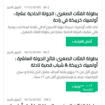
84
17/12/2018
فريق التحرير
بطولة الفئات الصغرى : الجولة الحادية عشرة :
أولمبيك خريبكة في راحة
تخلد فئات أولمبيك خريبكة نهاية الأسبوع الحالي للراحة فيما تمت برمجة
باقي مباريات الجولة الحادية عشرة من بطولة الفئات الصغرى.
أكمل القراءة »
89
16/12/2018
فريق التحرير
بطولة الفئات الصغرى: نتائج الجولة العاشرة :
أولمبيك خريبكة & شباب قصبة تادلة
فريق أقل من 15 ينهزم بثلاثة أهداف مقابل اثنين بتادلة و سجل
للاولمبيك عريف و بوسليمفريق أقل من 17 سنة…
أكمل القراءة »
الرئيسية
108
10/12/2018
فريق التحرير