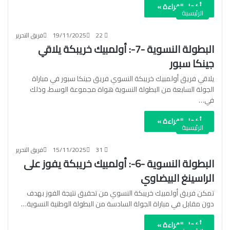
أكمل القراءة »
الرئيسية
22
19/11/2025
فريق التحرير
البطولة النسوية -7-: أولمبيك خريبكة يلاقي
جينكا سبور
يلاقي فريق أولمبيك خريبكة النسوي فريق جينكا سبور في مباراة
الجولة السابعة من البطولة النسوية هواة مجموعة الوسط، وذلك
في…
أكمل القراءة »
الرئيسية
31
15/11/2025
فريق التحرير
البطولة النسوية -6-: أولمبيك خريبكة يفوز على
الراسينغ البيضاوي
تمكن فريق أولمبيك خريبكة النسوي من تحقيق نتيجة الفوز بهدف
دون مقابل في مباراة الجولة السادسة من البطولة الوطنية النسوية…
أكمل القراءة »