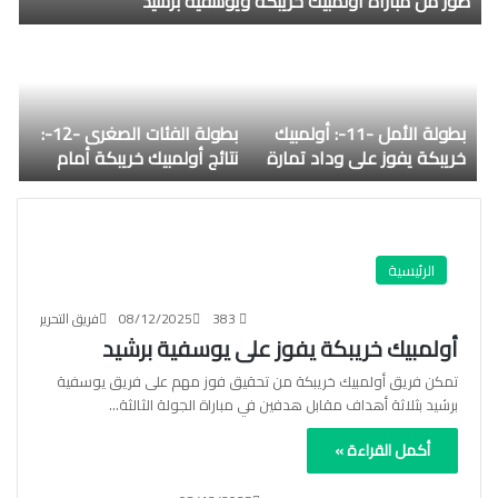
صور من مباراة أولمبيك خريبكة ويوسفية برشيد
بطولة الأمل -11-: أولمبيك
بطولة الفئات الصغرى -12-:
خريبكة يفوز على وداد تمارة
نتائج أولمبيك خريبكة أمام
اتحاد أبي الجعد
الرئيسية
383
08/12/2025
فريق التحرير
أولمبيك خريبكة يفوز على يوسفية برشيد
تمكن فريق أولمبيك خريبكة من تحقيق فوز مهم على فريق يوسفية
برشيد بثلاثة أهداف مقابل هدفين في مباراة الجولة الثالثة…
أكمل القراءة »